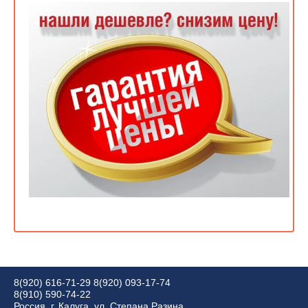
8(920) 616-71-29
8(920) 093-17-74
8(910) 590-74-22
Россия, г. Калуга, ул. Степана Разина,