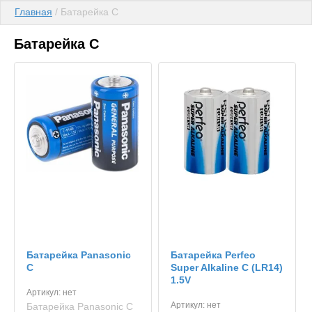
Главная
 / Батарейка С
Батарейка С
Батарейка Panasonic
Батарейка Perfeo
C
Super Alkaline C (LR14)
1.5V
Артикул:
нет
Артикул:
нет
Батарейка Panasonic C