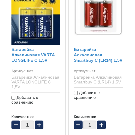
Батарейка
Батарейка
Алкалиновая VARTA
Алкалиновая
LONGLIFE С 1,5V
Smartbuy С (LR14) 1,5V
Артикул:
нет
Артикул:
нет
Батарейкa Алкалиновая
Батарейка Алкалиновая
VARTA LONGLIFE С
Smartbuy С (LR14) 1,5V
1,5V
Добавить к
Добавить к
сравнению
сравнению
Количество:
Количество:
−
+
−
+