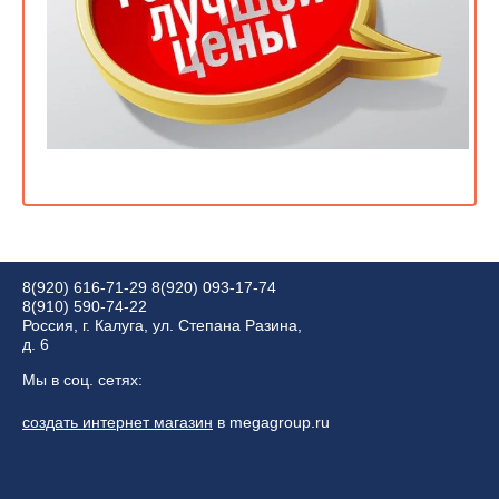
8(920) 616-71-29
8(920) 093-17-74
8(910) 590-74-22
Россия, г. Калуга, ул. Степана Разина,
д. 6
Мы в соц. сетях:
создать интернет магазин
в megagroup.ru