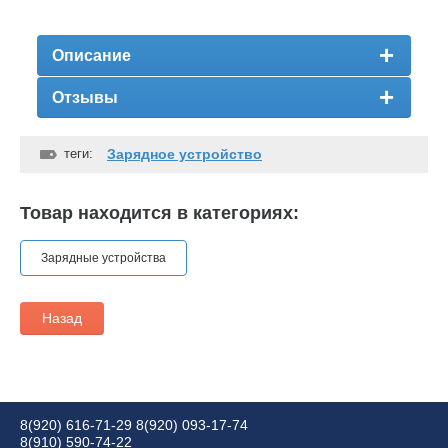
Описание
Отзывы
теги:
Зарядное устройство
Товар находится в категориях:
Зарядные устройства
Назад
8(920) 616-71-29
8(920) 093-17-74
8(910) 590-74-22