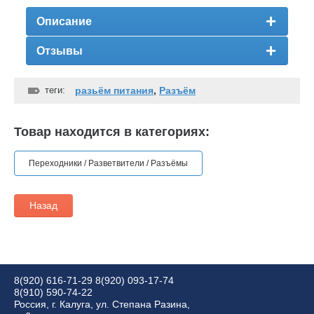
Описание
Отзывы
теги:
разьём питания
,
Разъём
Товар находится в категориях:
Переходники / Разветвители / Разъёмы
Назад
8(920) 616-71-29
8(920) 093-17-74
8(910) 590-74-22
Россия, г. Калуга, ул. Степана Разина,