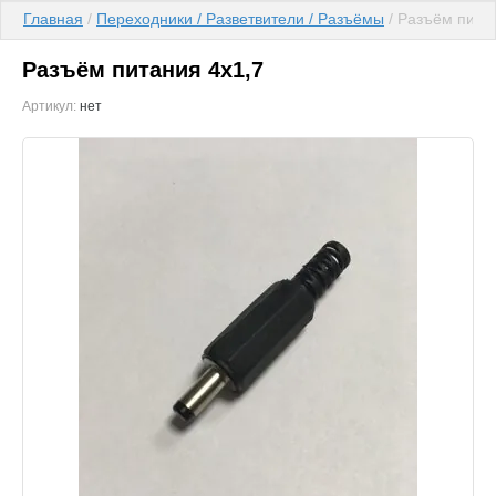
Главная
 / 
Переходники / Разветвители / Разъёмы
 / Разъём пита
Разъём питания 4х1,7
Артикул:
нет