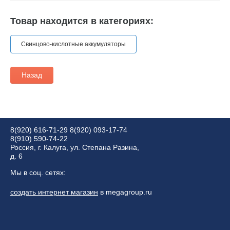
Товар находится в категориях:
Свинцово-кислотные аккумуляторы
Назад
8(920) 616-71-29
8(920) 093-17-74
8(910) 590-74-22
Россия, г. Калуга, ул. Степана Разина,
д. 6
Мы в соц. сетях:
создать интернет магазин
в megagroup.ru