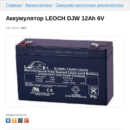
Главная
 / 
Аккумуляторы
 / 
Свинцово-кислотные аккумуляторы
 /
Аккумулятор LEOCH DJW 12Ah 6V
Артикул:
нет
поделиться