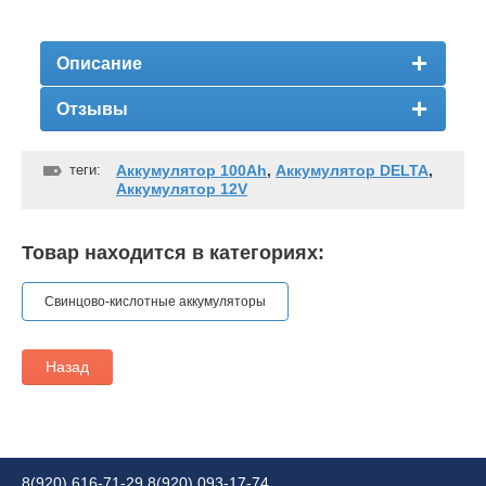
Описание
Отзывы
теги:
Аккумулятор 100Ah
,
Аккумулятор DELTA
,
Аккумулятор 12V
Товар находится в категориях:
Свинцово-кислотные аккумуляторы
Назад
8(920) 616-71-29
8(920) 093-17-74