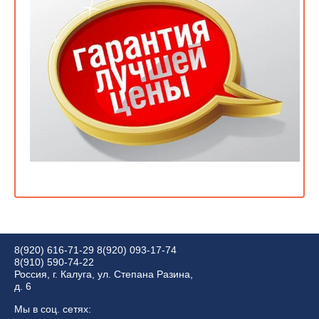
8(920) 616-71-29
8(920) 093-17-74
8(910) 590-74-22
Россия, г. Калуга, ул. Степана Разина,
д. 6
Мы в соц. сетях: