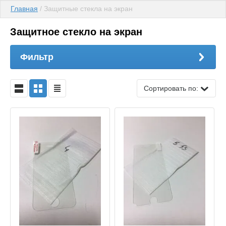
Главная
 / Защитные стекла на экран
Защитное стекло на экран
Фильтр
Сортировать по: