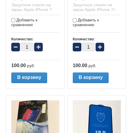
Защитное стекло на
Защитное стекло на
экран Apple iPhone 7
экран Apple iPhone 7+
Добавить к
Добавить к
сравнению
сравнению
Количество:
Количество:
−
+
−
+
100.00
100.00
руб.
руб.
В корзину
В корзину